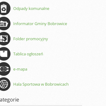
Odpady komunalne
Informator Gminy Bobrowice
Folder promocyjny
Tablica ogłoszeń
e-mapa
Hala Sportowa w Bobrowicach
ategorie