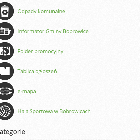
Odpady komunalne
Informator Gminy Bobrowice
Folder promocyjny
Tablica ogłoszeń
e-mapa
Hala Sportowa w Bobrowicach
ategorie