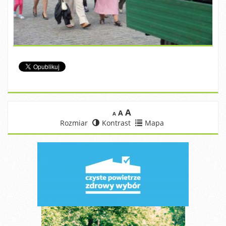
A
A
A
Rozmiar
Kontrast
Mapa