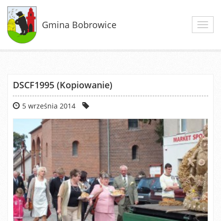
Gmina Bobrowice
Toggl
navig
DSCF1995 (Kopiowanie)
5 września 2014