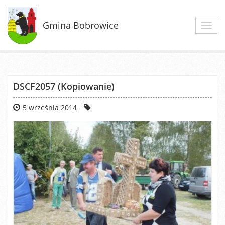
Gmina Bobrowice
Toggl
navig
DSCF2057 (Kopiowanie)
5 września 2014