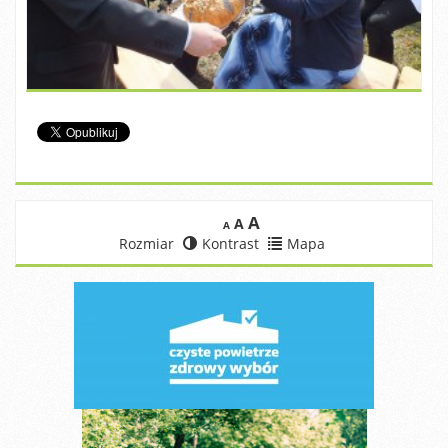
A
A
A
Rozmiar
Kontrast
Mapa