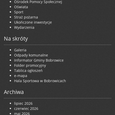
Ośrodek Pomocy Społecznej
Oświata
Sport
Straż pożarna
Ukończone inwestycje
Wydarzenia
Na skróty
Galeria
Odpady komunalne
Informator Gminy Bobrowice
Folder promocyjny
Tablica ogłoszeń
e-mapa
Hala Sportowa w Bobrowicach
Archiwa
lipiec 2026
czerwiec 2026
maj 2026