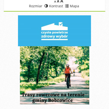
A
A
A
Rozmiar
Kontrast
Mapa