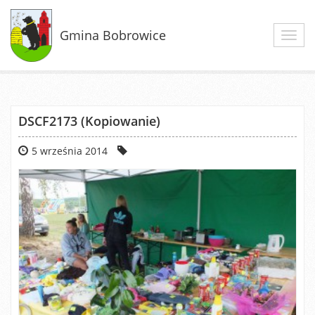
Gmina Bobrowice
Toggl
navig
DSCF2173 (Kopiowanie)
5 września 2014