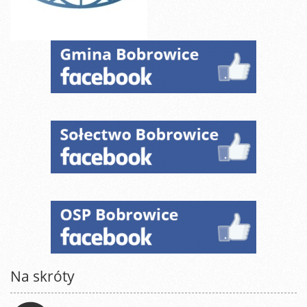
Na skróty