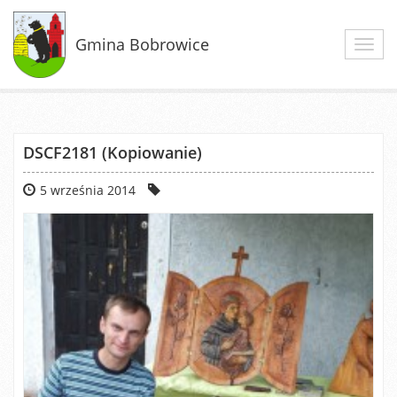
Gmina Bobrowice
Toggl
navig
DSCF2181 (Kopiowanie)
5 września 2014