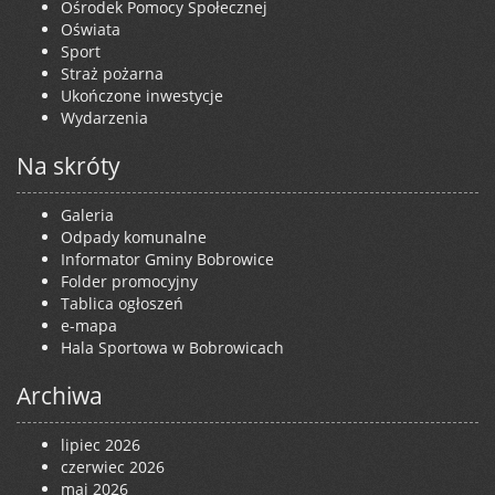
Ośrodek Pomocy Społecznej
Oświata
Sport
Straż pożarna
Ukończone inwestycje
Wydarzenia
Na skróty
Galeria
Odpady komunalne
Informator Gminy Bobrowice
Folder promocyjny
Tablica ogłoszeń
e-mapa
Hala Sportowa w Bobrowicach
Archiwa
lipiec 2026
czerwiec 2026
maj 2026