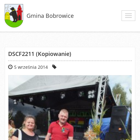
Gmina Bobrowice
Toggl
navig
DSCF2211 (Kopiowanie)
5 września 2014