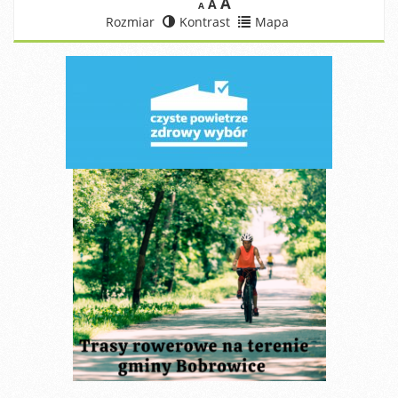
A
A
A
Rozmiar
Kontrast
Mapa