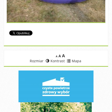
A
A
A
Rozmiar
Kontrast
Mapa