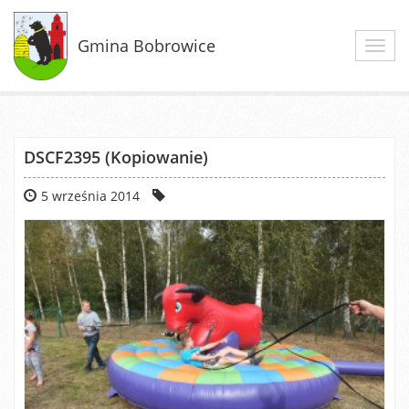
Gmina Bobrowice
Toggl
navig
DSCF2395 (Kopiowanie)
5 września 2014