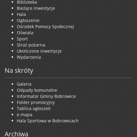
Biblioteka
Bieżące inwestycje
Hala
Ogłoszenie
Ośrodek Pomocy Społecznej
Oświata
Sport
Straż pożarna
Ukończone inwestycje
Wydarzenia
Na skróty
Galeria
Odpady komunalne
Informator Gminy Bobrowice
Folder promocyjny
Tablica ogłoszeń
e-mapa
Hala Sportowa w Bobrowicach
Archiwa