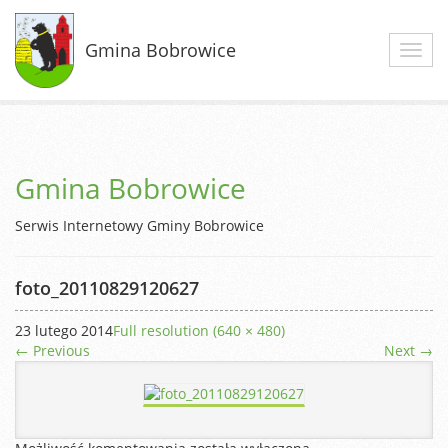
Gmina Bobrowice
Toggl
navig
Gmina Bobrowice
Serwis Internetowy Gminy Bobrowice
foto_20110829120627
23 lutego 2014
Full resolution (640 × 480)
←
Previous
Next
→