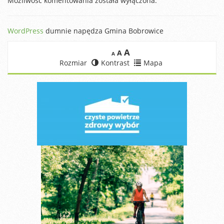
Możliwość komentowania została wyłączona.
WordPress
dumnie napędza Gmina Bobrowice
A
A
A
Rozmiar
Kontrast
Mapa