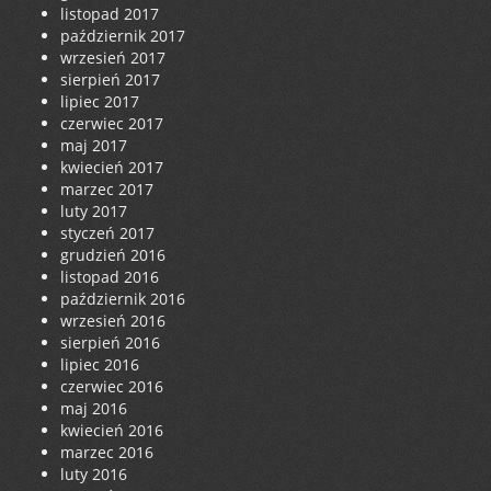
listopad 2017
październik 2017
wrzesień 2017
sierpień 2017
lipiec 2017
czerwiec 2017
maj 2017
kwiecień 2017
marzec 2017
luty 2017
styczeń 2017
grudzień 2016
listopad 2016
październik 2016
wrzesień 2016
sierpień 2016
lipiec 2016
czerwiec 2016
maj 2016
kwiecień 2016
marzec 2016
luty 2016