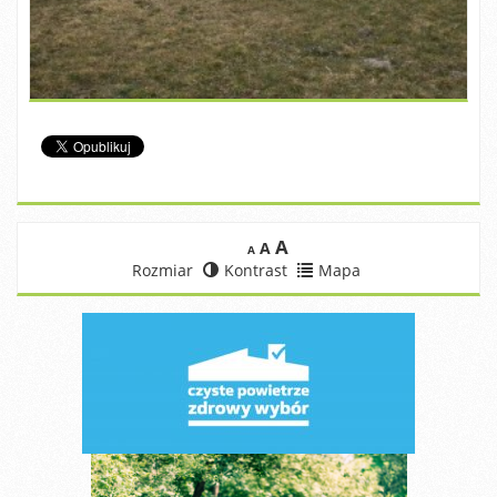
A
A
A
Rozmiar
Kontrast
Mapa