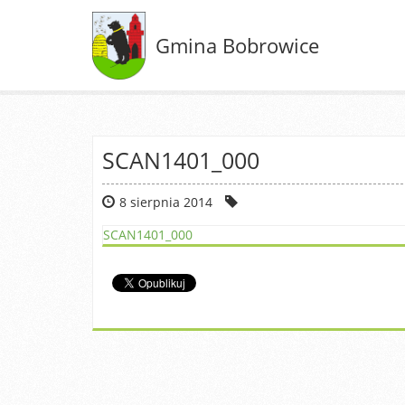
Gmina Bobrowice
SCAN1401_000
8 sierpnia 2014
SCAN1401_000