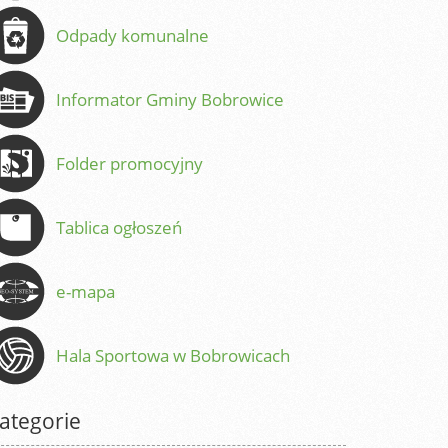
Odpady komunalne
Informator Gminy Bobrowice
Folder promocyjny
Tablica ogłoszeń
e-mapa
Hala Sportowa w Bobrowicach
ategorie