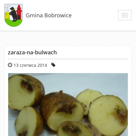
Gmina Bobrowice
Toggl
navig
zaraza-na-bulwach
13 czerwca 2014