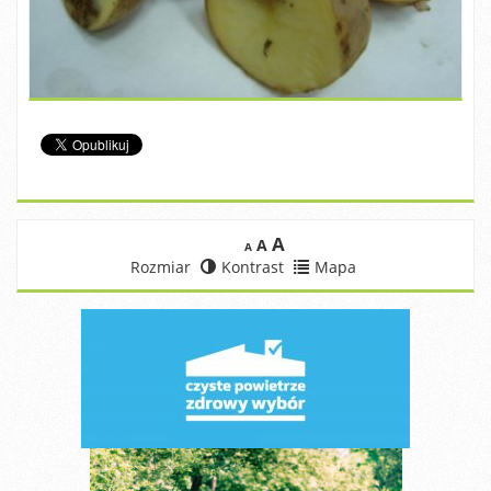
A
A
A
Rozmiar
Kontrast
Mapa