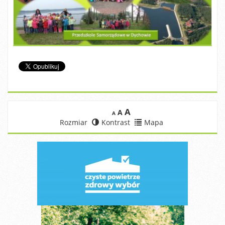
A
A
A
Rozmiar
Kontrast
Mapa