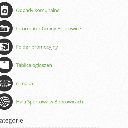
Odpady komunalne
Informator Gminy Bobrowice
Folder promocyjny
Tablica ogłoszeń
e-mapa
Hala Sportowa w Bobrowicach
ategorie