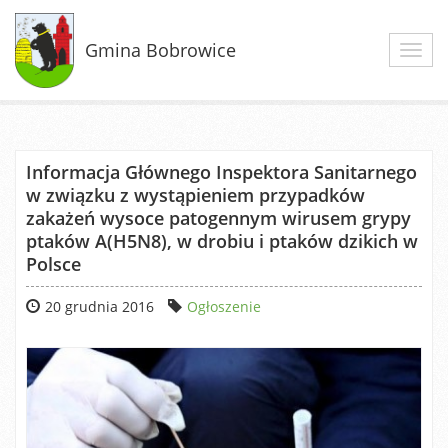
Gmina Bobrowice
Toggl
navig
Informacja Głównego Inspektora Sanitarnego
w związku z wystąpieniem przypadków
zakażeń wysoce patogennym wirusem grypy
ptaków A(H5N8), w drobiu i ptaków dzikich w
Polsce
20 grudnia 2016
Ogłoszenie