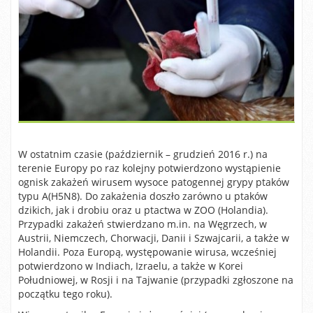
W ostatnim czasie (październik – grudzień 2016 r.) na
terenie Europy po raz kolejny potwierdzono wystąpienie
ognisk zakażeń wirusem wysoce patogennej grypy ptaków
typu A(H5N8). Do zakażenia doszło zarówno u ptaków
dzikich, jak i drobiu oraz u ptactwa w ZOO (Holandia).
Przypadki zakażeń stwierdzano m.in. na Węgrzech, w
Austrii, Niemczech, Chorwacji, Danii i Szwajcarii, a także w
Holandii. Poza Europą, występowanie wirusa, wcześniej
potwierdzono w Indiach, Izraelu, a także w Korei
Południowej, w Rosji i na Tajwanie (przypadki zgłoszone na
początku tego roku).