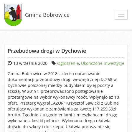
Gmina Bobrowice
Toggl
navig
Przebudowa drogi w Dychowie
13 września 2020
Ogłoszenie
,
Ukończone inwestycje
Gmina Bobrowice w 2018r. zleciła opracowanie
dokumentacji przebudowy drogi wewnętrznej dz.268 w
Dychowie położonej miedzy budynkiem byłej poczty a
szkołą. W 2019r. przeprowadzono postępowanie
przetargowe na wybór wykonawcy robót. Wpłynęło aż 10
ofert. Przetarg wygrał „AŻUR” Krzysztof Sawicki z Gubina
oferujący wykonanie zamówienia za kwotę 117.259,59zł
brutto. Zgodnie z uzgodnieniami z mieszkańcami drogę
wykonano z kostki polbruk. Wykonana droga ułatwia
dojście do szkoły i do sklepu. Ułatwia poruszanie się