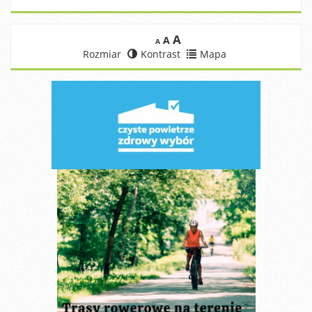
A
A
A
Rozmiar
Kontrast
Mapa