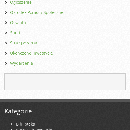
Ogłoszenie
Ośrodek Pomocy Społecznej
Oświata
Sport
Straż pożarna
Ukończone inwestycje
Wydarzenia
Kategorie
Biblioteka
Bieżące inwestycje