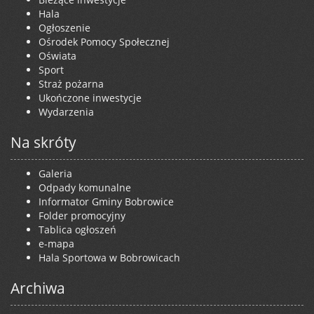
Hala
Ogłoszenie
Ośrodek Pomocy Społecznej
Oświata
Sport
Straż pożarna
Ukończone inwestycje
Wydarzenia
Na skróty
Galeria
Odpady komunalne
Informator Gminy Bobrowice
Folder promocyjny
Tablica ogłoszeń
e-mapa
Hala Sportowa w Bobrowicach
Archiwa