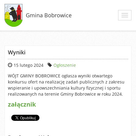
Gmina Bobrowice
Toggl
navig
Wyniki
15 lutego 2024
Ogłoszenie
WÓJT GMINY BOBROWICE ogłasza wyniki otwartego
konkursu ofert na realizację zadań publicznych z zakresu
wspieranie i upowszechniania kultury fizycznej i sportu
realizowanych na terenie Gminy Bobrowice w roku 2024.
załącznik