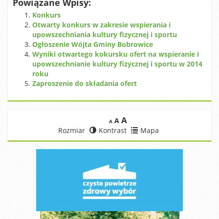
Powiązane Wpisy:
Konkurs
Otwarty konkurs w zakresie wspierania i
upowszechniania kultury fizycznej i sportu
Ogłoszenie Wójta Gminy Bobrowice
Wyniki otwartego kokursku ofert na wspieranie i
upowszechnianie kultury fizycznej i sportu w 2014
roku
Zaproszenie do składania ofert
A
A
A
Rozmiar
Kontrast
Mapa